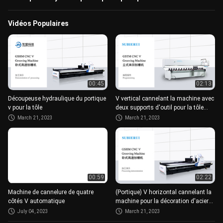
Vidéos Populaires
00:45
02:13
Découpeuse hydraulique du portique
V vertical cannelant la machine avec
v pour la tôle
deux supports d'outil pour la tôle
épaisse
March 21, 2023
March 21, 2023
00:59
02:22
Machine de cannelure de quatre
(Portique) V horizontal cannelant la
côtés V automatique
machine pour la décoration d'acier
inoxydable
July 04, 2023
March 21, 2023