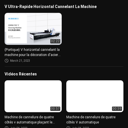
V Ultra-Rapide Horizontal Cannelant La Machine
02:22
(Portique) V horizontal cannelant la
machine pour la décoration d'acier
inoxydable
March 21, 2023
Vidéos Récentes
00:57
00:59
Machine de cannelure de quatre
Machine de cannelure de quatre
côtés v automatique plaçant le
côtés V automatique
traitement