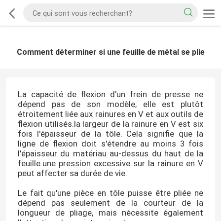
Comment déterminer si une feuille de métal se plie
La capacité de flexion d'un frein de presse ne
dépend pas de son modèle; elle est plutôt
étroitement liée aux rainures en V et aux outils de
flexion utilisés.la largeur de la rainure en V est six
fois l'épaisseur de la tôle. Cela signifie que la
ligne de flexion doit s'étendre au moins 3 fois
l'épaisseur du matériau au-dessus du haut de la
feuille.une pression excessive sur la rainure en V
peut affecter sa durée de vie.
Le fait qu'une pièce en tôle puisse être pliée ne
dépend pas seulement de la courteur de la
longueur de pliage, mais nécessite également