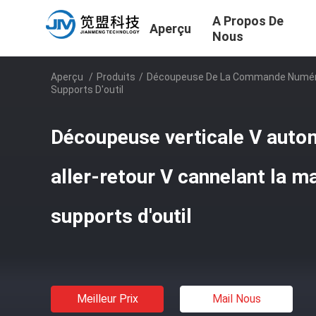
A Propos De
Aperçu
Nous
Aperçu
/
Produits
/
Découpeuse De La Commande Numéri
Supports D'outil
Découpeuse verticale V auto
aller-retour V cannelant la m
supports d'outil
Meilleur Prix
Mail Nous