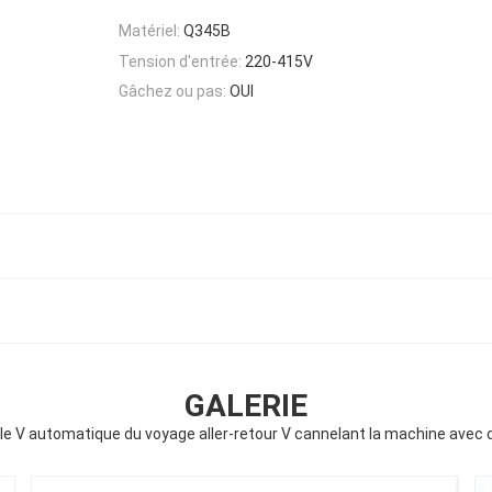
Matériel:
Q345B
Tension d'entrée:
220-415V
Gâchez ou pas:
OUI
GALERIE
e V automatique du voyage aller-retour V cannelant la machine avec d