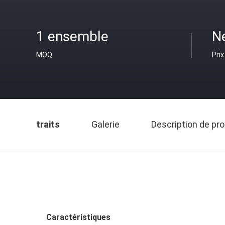
1 ensemble
N
MOQ
Prix
traits
Galerie
Description de pro
Caractéristiques