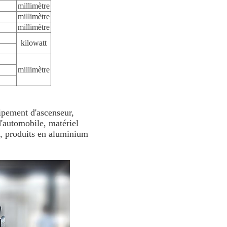
millimètre
millimètre
millimètre
kilowatt
millimètre
uipement d'ascenseur,
d'automobile, matériel
e, produits en aluminium