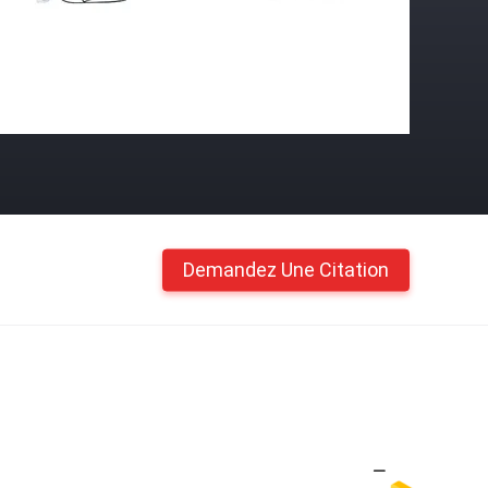
Demandez Une Citation