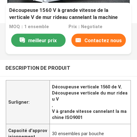
Découpeuse 1560 V à grande vitesse de la
verticale V de mur rideau cannelant la machine
MOQ：1 ensemble
Prix：Negotiate
meilleur prix
Contactez nous
DESCRIPTION DE PRODUIT
Découpeuse verticale 1560 de V
,
Découpeuse verticale du mur ridea
u V
Surligner:
,
V à grande vitesse cannelant la ma
chine ISO9001
Capacité d'approv
30 ensembles par bouche
isionnement