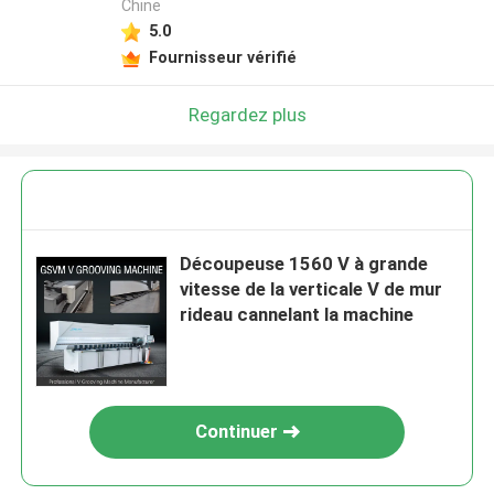
Chine
5.0
Fournisseur vérifié
Regardez plus
Découpeuse 1560 V à grande
vitesse de la verticale V de mur
rideau cannelant la machine
Continuer