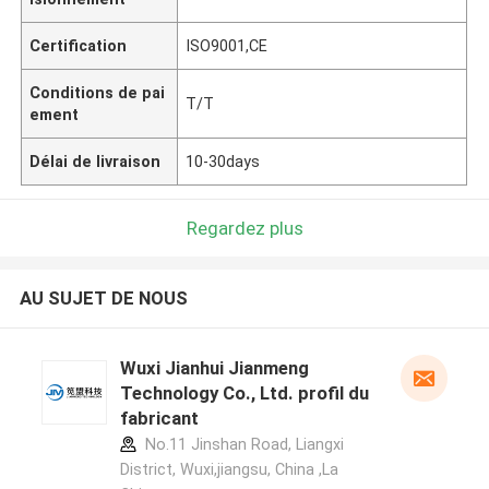
Certification
ISO9001,CE
Conditions de pai
T/T
ement
Délai de livraison
10-30days
Regardez plus
AU SUJET DE NOUS
Wuxi Jianhui Jianmeng
Technology Co., Ltd. profil du
fabricant
No.11 Jinshan Road, Liangxi
District, Wuxi,jiangsu, China ,La