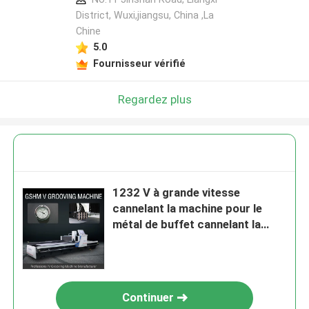
District, Wuxi,jiangsu, China ,La
Chine
5.0
Fournisseur vérifié
Regardez plus
1232 V à grande vitesse
cannelant la machine pour le
métal de buffet cannelant la
machine
Continuer