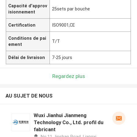
Capacité d'approv
25sets par bouche
isionnement
Certification
ISO9001,CE
Conditions de pai
T/T
ement
Délai de livraison
7-25 jours
Regardez plus
AU SUJET DE NOUS
Wuxi Jianhui Jianmeng
Technology Co., Ltd. profil du
fabricant
No.11 Jinshan Road, Liangxi