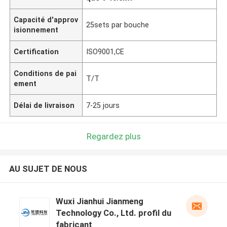
Capacité d'approv
25sets par bouche
isionnement
Certification
ISO9001,CE
Conditions de pai
T/T
ement
Délai de livraison
7-25 jours
Regardez plus
AU SUJET DE NOUS
Wuxi Jianhui Jianmeng
Technology Co., Ltd. profil du
fabricant