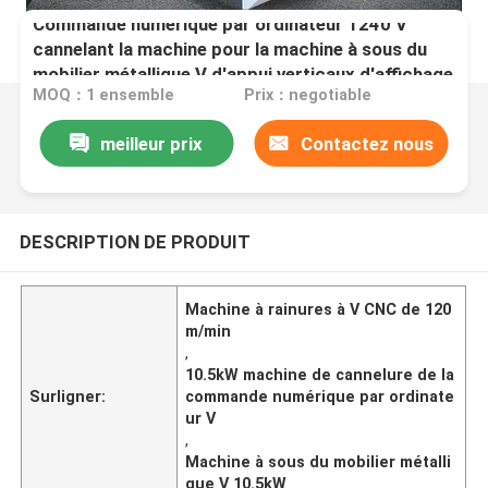
Commande numérique par ordinateur 1240 V
cannelant la machine pour la machine à sous du
mobilier métallique V d'appui verticaux d'affichage
MOQ：1 ensemble
Prix：negotiable
meilleur prix
Contactez nous
DESCRIPTION DE PRODUIT
Machine à rainures à V CNC de 120
m/min
,
10.5kW machine de cannelure de la
Surligner:
commande numérique par ordinate
ur V
,
Machine à sous du mobilier métalli
que V 10.5kW