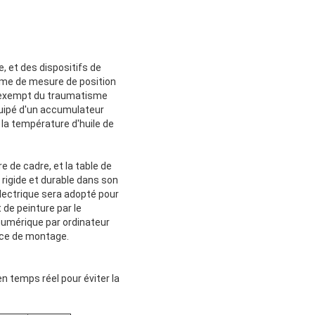
, et des dispositifs de
tème de mesure de position
il exempt du traumatisme
équipé d'un accumulateur
la température d'huile de
 de cadre, et la table de
 rigide et durable dans son
électrique sera adopté pour
 de peinture par le
numérique par ordinateur
face de montage.
 temps réel pour éviter la