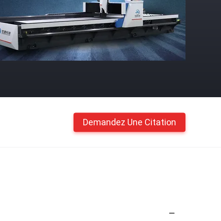
Demandez Une Citation