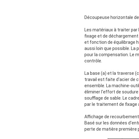
Découpeuse horizontale de 
Les matériaux à traiter par
fixage et de déchargement f
et fonction de équilibrage 
aussi loin que possible. La 
pour la compensation. Le m
contrôle.
La base (a) et la traverse 
travail est faite d'acier de
ensemble. La machine-outil 
éliminer l'effort de soudure
soufflage de sable. Le cad
par le traitement de fixage
Affichage de recourbement
Basé sur les données d'ent
perte de matière première 