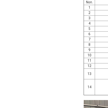
Non.
1
2
3
4
5
6
7
8
9
10
11
12
13
14