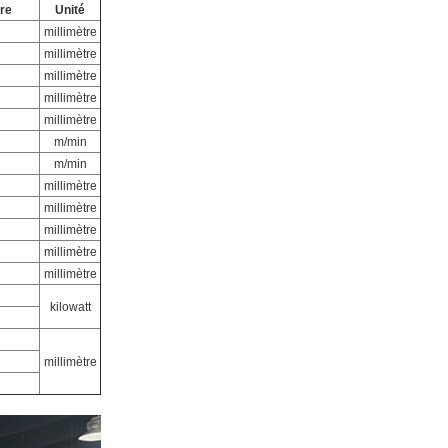
re
Unité
millimètre
millimètre
millimètre
millimètre
millimètre
m/min
m/min
millimètre
millimètre
millimètre
millimètre
millimètre
kilowatt
millimètre