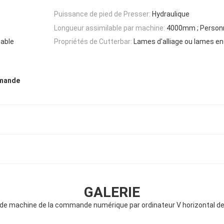
Puissance de pied de Presser:
Hydraulique
Longueur assimilable par machine:
4000mm ; Personn
able
Propriétés de Cutterbar:
Lames d'alliage ou lames en
mmande
GALERIE
t de machine de la commande numérique par ordinateur V horizontal d