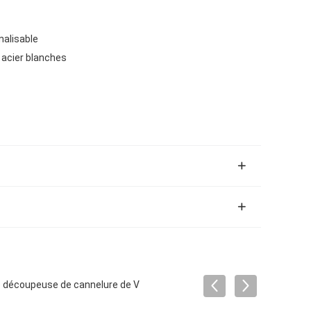
alisable
 acier blanches
e découpeuse de cannelure de V