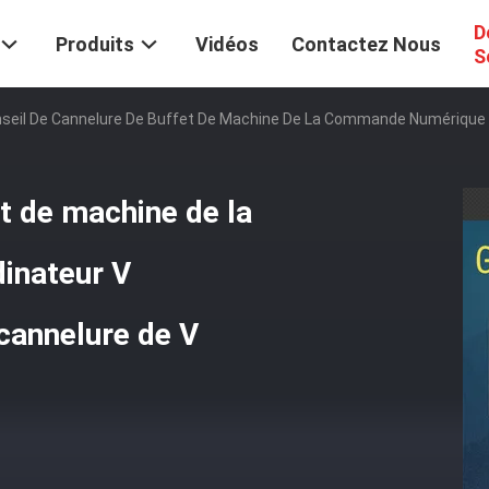
D
Produits
Vidéos
Contactez Nous
S
seil De Cannelure De Buffet De Machine De La Commande Numérique P
t de machine de la
inateur V
cannelure de V