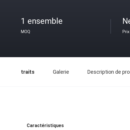
1 ensemble
N
MOQ
Prix
traits
Galerie
Description de pro
Caractéristiques