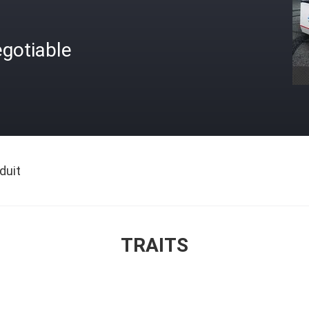
gotiable
duit
TRAITS