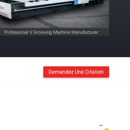
Demandez Une Citation