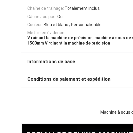
Chaîne de traînage:
Totalement inclus
Gâchez ou pas:
Oui
Couleur:
Bleu et blanc ; Personnalisable
Mettre en évidence:
,
V rainant la machine de précision
machine à sous de 
1500mm V rainant la machine de précision
Informations de base
Conditions de paiement et expédition
Machine à sous d