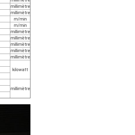
millimètre
millimètre
m/min
m/min
millimètre
millimètre
millimètre
millimètre
millimètre
kilowatt
millimètre