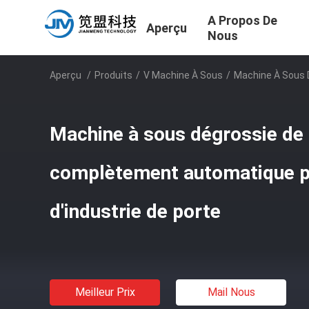
A Propos De
Aperçu
Nous
Aperçu
/
Produits
/
V Machine À Sous
/
Machine À Sous 
Machine à sous dégrossie de 
complètement automatique po
d'industrie de porte
Meilleur Prix
Mail Nous