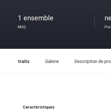
1 ensemble
ne
MOQ
Prix
traits
Galerie
Description de pro
Caractéristiques