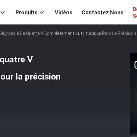
D
Produits
Vidéos
Contactez Nous
S
Dégrossie De Quatre V Complètement Automatique Pour La Précision D
quatre V
ur la précision