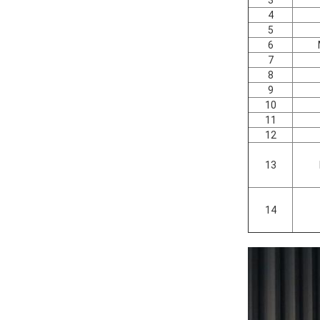
4
5
6
7
8
9
10
11
12
13
14