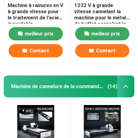
Machine à rainures en V
1232 V à grande
à grande vitesse pour
vitesse cannelant la
le traitement de l'acier
machine pour le métal
inoxydable
de buffet cannelant la
machine
meilleur prix
meilleur prix
Contact
Contact
Machine de cannelure de la commande numérique par ordinateur V
(14)