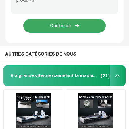
V machine à sous
Machine de cannelure de V pour le métal
AUTRES CATÉGORIES DE NOUS
V à grande vitesse cannelant la machine
(21)