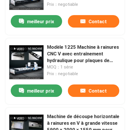
Prix：negotiable
A propos de nous
meilleur prix
Contact
Visite d'usine
Modèle 1225 Machine à rainures
Contrôle de qualité
CNC V avec entraînement
hydraulique pour plaques de
cuivre
MOQ：1 série
Demandez une citation
Prix：negotiable
V à grande vitesse cannelant la machine
meilleur prix
Contact
Machine de cannelure de la commande numérique par 
Machine de découpe horizontale
à rainures en V à grande vitesse
V automatique cannelant la machine
5900 × 2000 × 1550 mm pour