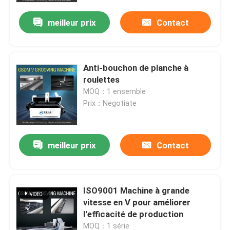
meilleur prix
Contact
Anti-bouchon de planche à
roulettes
MOQ：1 ensemble
Prix：Negotiate
meilleur prix
Contact
maison
ISO9001 Machine à grande
Produits
vitesse en V pour améliorer
l'efficacité de production
vidéos
MOQ：1 série