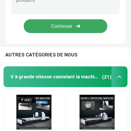
V machine à sous
Machine de cannelure de V pour le métal
AUTRES CATÉGORIES DE NOUS
V à grande vitesse cannelant la machine
(21)