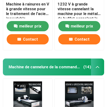
Machine à rainures en V
1232 V à grande
à grande vitesse pour
vitesse cannelant la
le traitement de l'acier
machine pour le métal
inoxydable
de buffet cannelant la
machine
meilleur prix
meilleur prix
Contact
Contact
Machine de cannelure de la commande numérique par ordinateur V
(14)