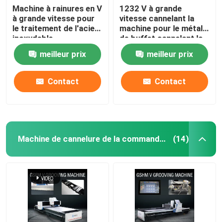
Machine à rainures en V
1232 V à grande
à grande vitesse pour
vitesse cannelant la
le traitement de l'acier
machine pour le métal
inoxydable
de buffet cannelant la
machine
meilleur prix
meilleur prix
Contact
Contact
Machine de cannelure de la commande numérique par ordinateur V
(14)