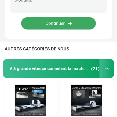
V machine à sous
Machine de cannelure de V pour le métal
AUTRES CATÉGORIES DE NOUS
V à grande vitesse cannelant la machine
(21)