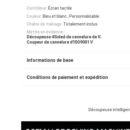
Contrôleur:
Écran tactile
Couleur:
Bleu et blanc ; Personnalisable
Chaîne de traînage:
Totalement inclus
Mettre en évidence:
,
Découpeuse 4Sided de cannelure de V
Coupeur de cannelure d'ISO9001 V
Informations de base
Conditions de paiement et expédition
Découpeuse intelligen