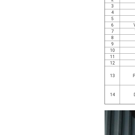
3
4
5
6
7
8
9
10
11
12
13
14