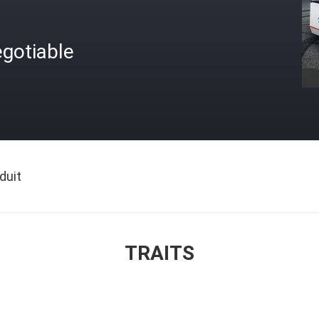
gotiable
duit
TRAITS