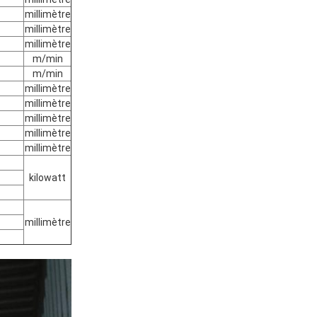
millimètre
millimètre
millimètre
m/min
m/min
millimètre
millimètre
millimètre
millimètre
millimètre
kilowatt
millimètre