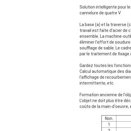
Solution intelligente pour
cannelure de quatre V
La base (a) et la traverse 
travail est faite d'acier de
ensemble. La machine-outil 
éliminer l'effort de soudure
soufflage de sable. Le cad
par le traitement de fixage
Gardez toutes les fonctio
Calcul automatique des dia
l'affichage de recourbement
intermittente, etc.
Formation ancienne de l'obj
L'objet ne doit plus être d
coûts de la main-d'oeuvre, 
Non.
1
2