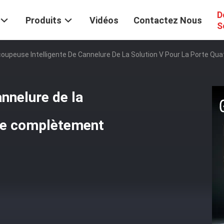
D
Produits
Vidéos
Contactez Nous
S
oupeuse Intelligente De Cannelure De La Solution V Pour La Porte 
nnelure de la
tre complètement