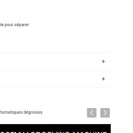
ble pour séparer
automatiques dégrossis