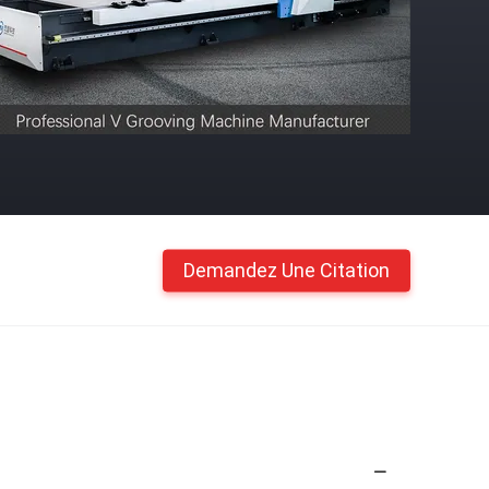
Demandez Une Citation