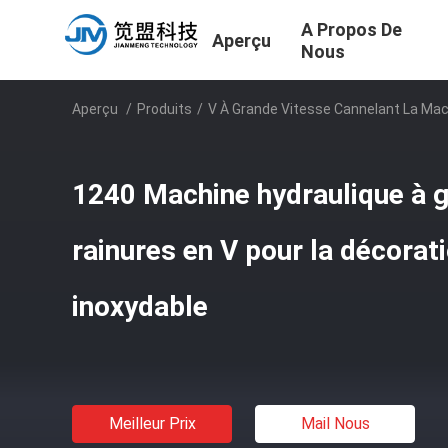
A Propos De
Aperçu
Nous
Aperçu
/
Produits
/
V À Grande Vitesse Cannelant La Ma
1240 Machine hydraulique à g
rainures en V pour la décorati
inoxydable
Meilleur Prix
Mail Nous