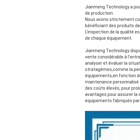
Jianmeng Technology a pour
de production.
Nous avons strictement cont
bénéficiant des produits de
L'inspection de la qualité e
de chaque équipement.
Jianmeng Technology dispo
vente considérable.à l'ent
analyser et évaluer la situ
stratagèmes,comme la pers
équipements,en fonction de
maintenance personnalisé e
des coûts élevés, pour prolo
avantages pour assurer la s
équipements fabriqués par 