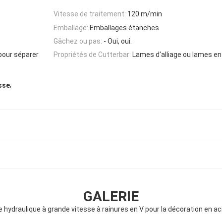
Vitesse de traitement:
120 m/min
Emballage:
Emballages étanches
Gâchez ou pas:
- Oui, oui.
 pour séparer
Propriétés de Cutterbar:
Lames d'alliage ou lames en
,
sse
GALERIE
hydraulique à grande vitesse à rainures en V pour la décoration en ac