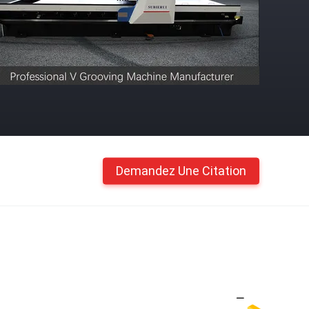
Demandez Une Citation