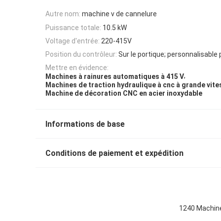
Autre nom:
machine v de cannelure
Puissance totale:
10.5 kW
Voltage d'entrée:
220-415V
Position du contrôleur:
Sur le portique; personnalisable
Mettre en évidence:
,
Machines à rainures automatiques à 415 V
Machines de traction hydraulique à cnc à grande vite
Machine de décoration CNC en acier inoxydable
Informations de base
Conditions de paiement et expédition
1240 Machine 