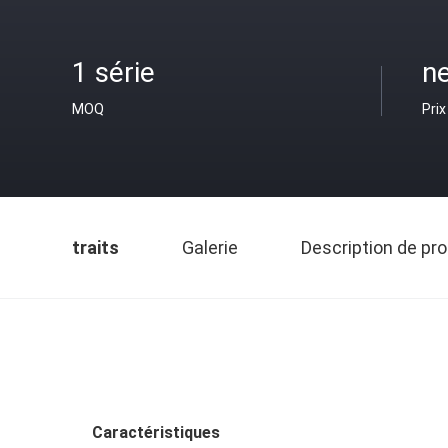
1 série
ne
MOQ
Prix
traits
Galerie
Description de pro
Caractéristiques