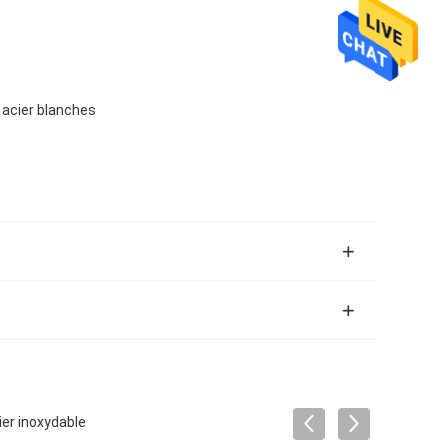
 acier blanches
ier inoxydable