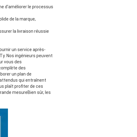
he d'améliorer le processus
lide de la marque,
surer la livraison réussie
rnir un service après-
Ty. Nos ingénieurs peuvent
ur vous des
 complète des
borer un plan de
attendus qui entraînent
s plaît profiter de ces
grande mesureBien sûr, les