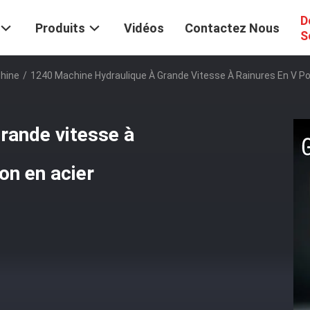
D
Produits
Vidéos
Contactez Nous
S
chine
/
1240 Machine Hydraulique À Grande Vitesse À Rainures En V Po
rande vitesse à
on en acier