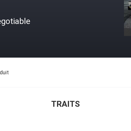
gotiable
duit
TRAITS